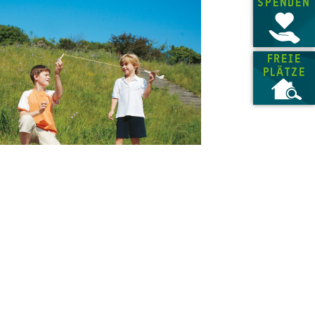
SPENDEN
FREIE
PLÄTZE