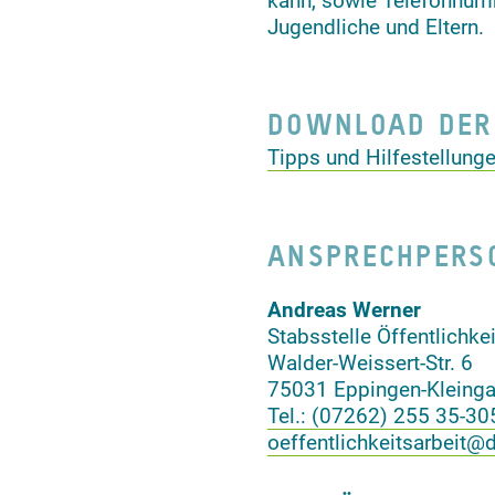
kann, sowie Telefonnum
Jugendliche und Eltern.
DOWNLOAD DER
Tipps und Hilfestellunge
ANSPRECHPERS
Andreas Werner
Stabsstelle Öffentlichkei
Walder-Weissert-Str. 6
75031 Eppingen-Kleinga
Tel.: (07262) 255 35-30
oeffentlichkeitsarbeit@