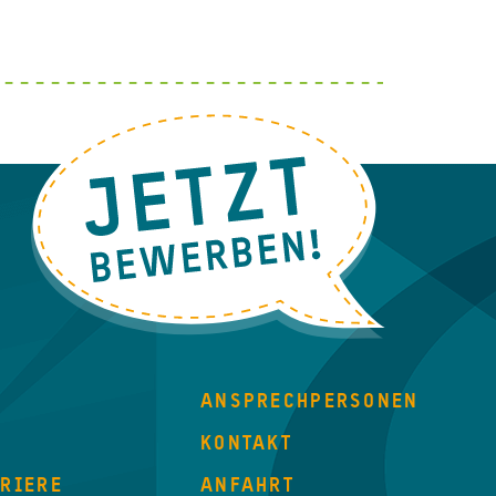
ANSPRECHPERSONEN
KONTAKT
RRIERE
ANFAHRT