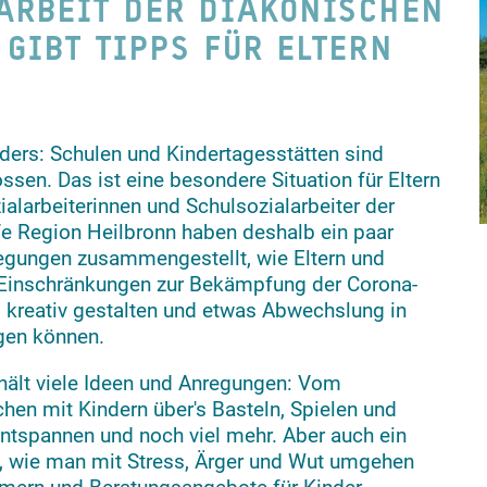
ARBEIT DER DIAKONISCHEN
 GIBT TIPPS FÜR ELTERN
nders: Schulen und Kindertagesstätten sind
sen. Das ist eine besondere Situation für Eltern
ialarbeiterinnen und Schulsozialarbeiter der
e Region Heilbronn haben deshalb ein paar
regungen zusammengestellt, wie Eltern und
er Einschränkungen zur Bekämpfung der Corona-
d kreativ gestalten und etwas Abwechslung in
ngen können.
thält viele Ideen und Anregungen: Vom
hen mit Kindern über's Basteln, Spielen und
tspannen und noch viel mehr. Aber auch ein
, wie man mit Stress, Ärger und Wut umgehen