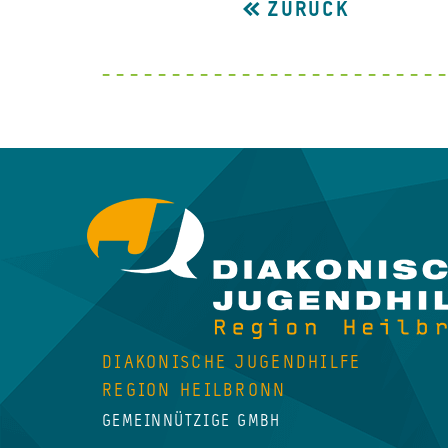
ZURÜCK
DIAKONISCHE JUGENDHILFE
REGION HEILBRONN
GEMEINNÜTZIGE GMBH