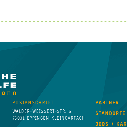
POSTANSCHRIFT
PARTNER
WALDER-WEISSERT-STR. 6
STANDORTE
75031 EPPINGEN-KLEINGARTACH
JOBS / KA