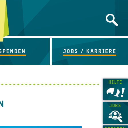
SPENDEN
JOBS / KARRIERE
HILFE
N
JOBS