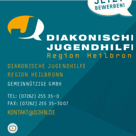
DIAKONISCHE JUGENDHILFE
REGION HEILBRONN
GEMEINNÜTZIGE GMBH
TEL:
(07262) 255 35–0
FAX: (07262) 255 35–3007
KONTAKT@DJHN.DE