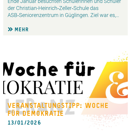
Ende Januar besuchten Schülerinnen und Schüler
der Christian-Heinrich‑Zeller‑Schule das
ASB‑Seniorenzentrum in Güglingen. Ziel war es,…
MEHR
VERANSTALTUNGSTIPP: WOCHE
FÜR DEMOKRATIE
13/01/2026