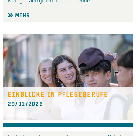
Kleingartach gleich doppelt Freude:…
MEHR
EINBLICKE IN PFLEGEBERUFE
29/01/2026