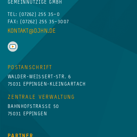
GEMEINNÜTZIGE GMBH
TEL:
(07262) 255 35–0
FAX: (07262) 255 35–3007
KONTAKT@DJHN.DE
POSTANSCHRIFT
WALDER-WEISSERT-STR. 6
75031 EPPINGEN-KLEINGARTACH
ZENTRALE VERWALTUNG
BAHNHOFSTRASSE 50
75031 EPPINGEN
PARTNER